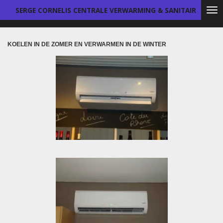
SERGE CORNELIS CENTRALE
VERWARMING & SANITAIR
Ga
direct
naar
de
KOELEN IN DE ZOMER EN VERWARMEN IN DE WINTER
hoofdinhoud